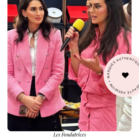
BEAUTÉ PREMIUM • MARQUES AUTHEN
♥
Les Fondatrices