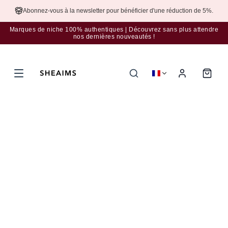
Abonnez-vous à la newsletter pour bénéficier d'une réduction de 5%.
Marques de niche 100% authentiques | Découvrez sans plus attendre
nos dernières nouveautés !