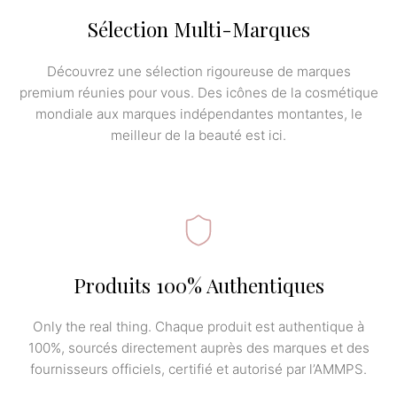
Sélection Multi-Marques
Découvrez une sélection rigoureuse de marques
premium réunies pour vous. Des icônes de la cosmétique
mondiale aux marques indépendantes montantes, le
meilleur de la beauté est ici.
Produits 100% Authentiques
Only the real thing. Chaque produit est authentique à
100%, sourcés directement auprès des marques et des
fournisseurs officiels, certifié et autorisé par l’AMMPS.