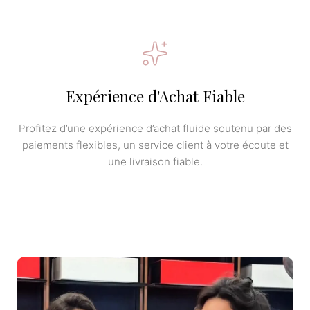
Expérience d'Achat Fiable
Profitez d’une expérience d’achat fluide soutenu par des
paiements flexibles, un service client à votre écoute et
une livraison fiable.