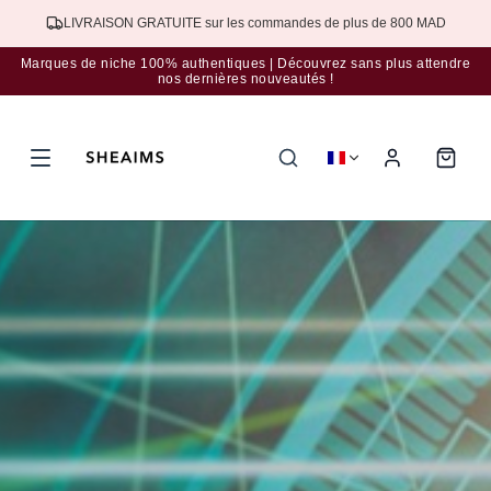
Abonnez-vous à la newsletter pour bénéficier d'une réduction de 5%.
Marques de niche 100% authentiques | Découvrez sans plus attendre
nos dernières nouveautés !