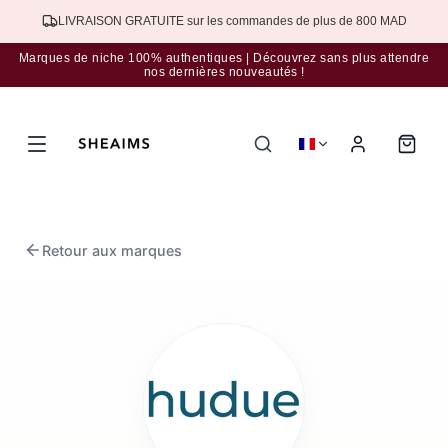
Abonnez-vous à la newsletter pour bénéficier d'une réduction de 5%.
Marques de niche 100% authentiques | Découvrez sans plus attendre
nos dernières nouveautés !
Retour aux marques