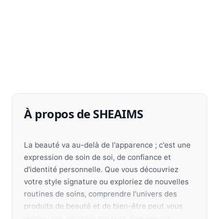
À propos de SHEAIMS
La beauté va au-delà de l'apparence ; c'est une
expression de soin de soi, de confiance et
d'identité personnelle. Que vous découvriez
votre style signature ou exploriez de nouvelles
routines de soins, comprendre l'univers des
produits de beauté et de bien-être peut vous
guider vers les choix parfaits. Des sérums