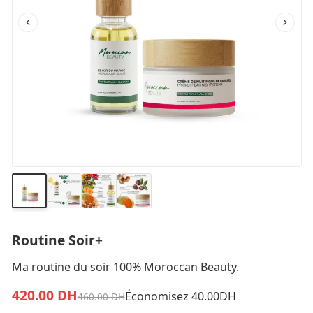
Routine Soir+
Ma routine du soir 100% Moroccan Beauty.
420.00
DH
Économisez 40.00DH
460.00
DH