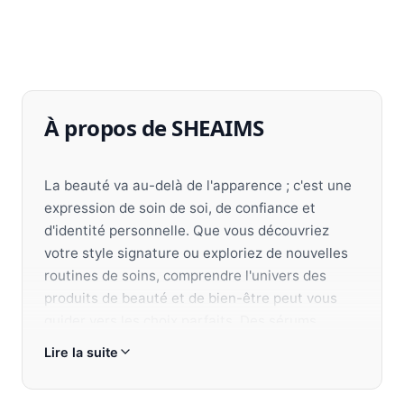
À propos de SHEAIMS
La beauté va au-delà de l'apparence ; c'est une
expression de soin de soi, de confiance et
d'identité personnelle. Que vous découvriez
votre style signature ou exploriez de nouvelles
routines de soins, comprendre l'univers des
produits de beauté et de bien-être peut vous
guider vers les choix parfaits. Des sérums
nourrissants et parfums de luxe aux
Lire la suite
maquillages innovants et soins bio, chaque
produit offre des bienfaits uniques pour